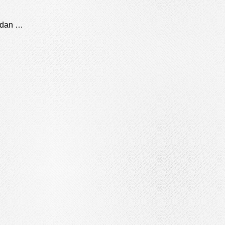
0-dan …