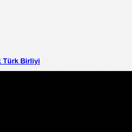
ürk Birliyi