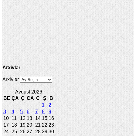
Arxivlər
Arxivlər
Avqust 2026
BE
ÇA
Ç
CA
C
Ş
B
1
2
3
4
5
6
7
8
9
10
11
12
13
14
15
16
17
18
19
20
21
22
23
24
25
26
27
28
29
30