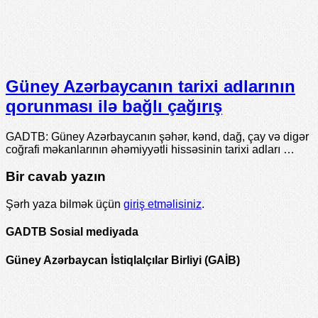
Güney Azərbaycanın tarixi adlarının
qorunması ilə bağlı çağırış
GADTB: Güney Azərbaycanın şəhər, kənd, dağ, çay və digər
coğrafi məkanlarının əhəmiyyətli hissəsinin tarixi adları …
Bir cavab yazın
Şərh yaza bilmək üçün
giriş etməlisiniz
.
GADTB Sosial mediyada
Güney Azərbaycan İstiqlalçılar Birliyi (GAİB)