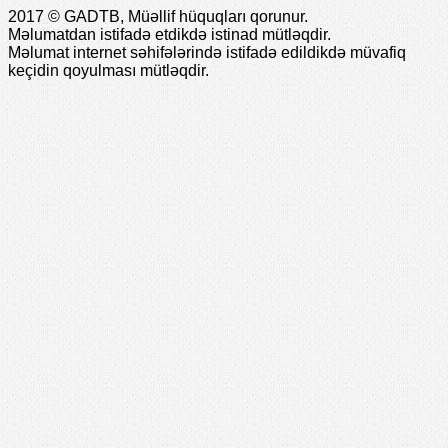
2017 © GADTB, Müəllif hüquqları qorunur.
Məlumatdan istifadə etdikdə istinad mütləqdir.
Məlumat internet səhifələrində istifadə edildikdə müvafiq
keçidin qoyulması mütləqdir.