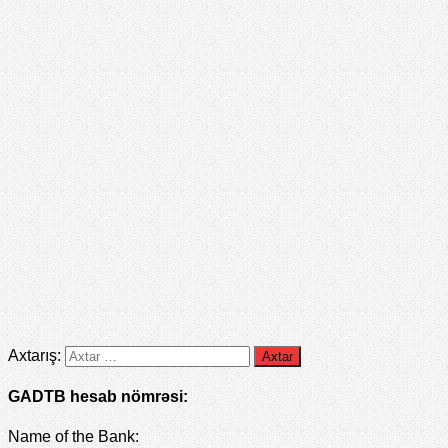
Axtarış:
GADTB hesab nömrəsi:
Name of the Bank: