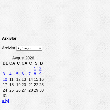
Arxivlər
Arxivlər
Avqust 2026
BE
ÇA
Ç
CA
C
Ş
B
1
2
3
4
5
6
7
8
9
10
11
12
13
14
15
16
17
18
19
20
21
22
23
24
25
26
27
28
29
30
31
« İyl