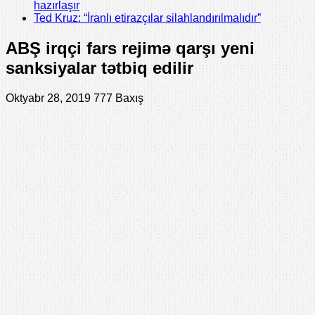
hazırlaşır
Ted Kruz: “İranlı etirazçılar silahlandırılmalıdır”
ABŞ irqçi fars rejimə qarşı yeni
sanksiyalar tətbiq edilir
Oktyabr 28, 2019
777 Baxış