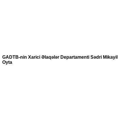
GADTB-nin Xarici Əlaqələr Departamenti Sədri Mikayil
Oyta