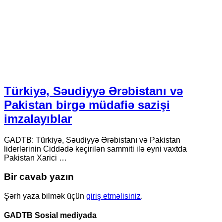
Türkiyə, Səudiyyə Ərəbistanı və
Pakistan birgə müdafiə sazişi
imzalayıblar
GADTB: Türkiyə, Səudiyyə Ərəbistanı və Pakistan
liderlərinin Ciddədə keçirilən sammiti ilə eyni vaxtda
Pakistan Xarici …
Bir cavab yazın
Şərh yaza bilmək üçün
giriş etməlisiniz
.
GADTB Sosial mediyada