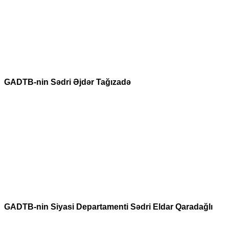
GADTB-nin Sədri Əjdər Tağızadə
GADTB-nin Siyasi Departamenti Sədri Eldar Qaradağlı