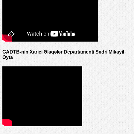
GADTB-nin Xarici Əlaqələr Departamenti Sədri Mikayil
Oyta