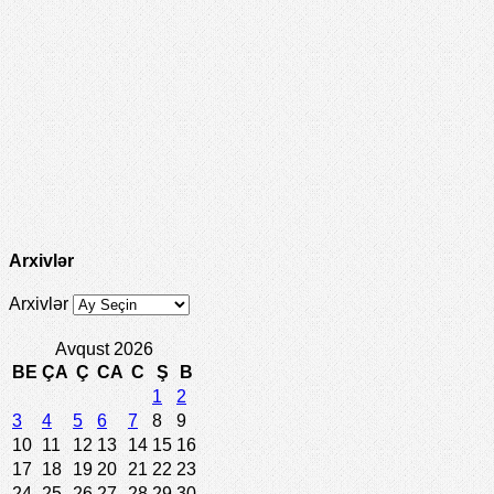
Arxivlər
Arxivlər
Avqust 2026
BE
ÇA
Ç
CA
C
Ş
B
1
2
3
4
5
6
7
8
9
10
11
12
13
14
15
16
17
18
19
20
21
22
23
24
25
26
27
28
29
30