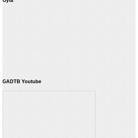
Oyta
GADTB Youtube