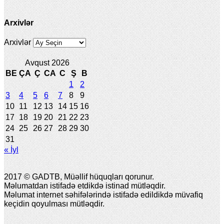
Arxivlər
Arxivlər
Avqust 2026
BE
ÇA
Ç
CA
C
Ş
B
1
2
3
4
5
6
7
8
9
10
11
12
13
14
15
16
17
18
19
20
21
22
23
24
25
26
27
28
29
30
31
« İyl
2017 © GADTB, Müəllif hüquqları qorunur.
Məlumatdan istifadə etdikdə istinad mütləqdir.
Məlumat internet səhifələrində istifadə edildikdə müvafiq
keçidin qoyulması mütləqdir.