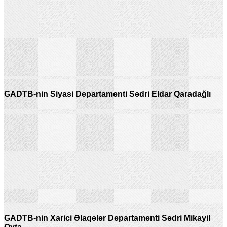
GADTB-nin Siyasi Departamenti Sədri Eldar Qaradağlı
GADTB-nin Xarici Əlaqələr Departamenti Sədri Mikayil