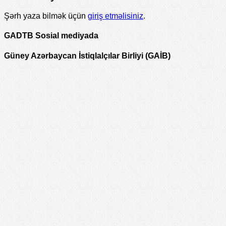
Şərh yaza bilmək üçün
giriş etməlisiniz
.
GADTB Sosial mediyada
Güney Azərbaycan İstiqlalçılar Birliyi (GAİB)