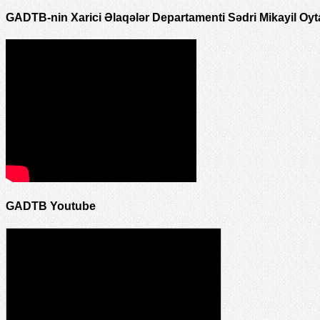
GADTB-nin Xarici Əlaqələr Departamenti Sədri Mikayil Oyt
GADTB Youtube