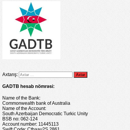
Axtarış:
GADTB hesab nömrəsi:
Name of the Bank:
Commonwealth bank of Australia
Name of the Account:
South Azerbaijan Democratic Turkic Unity
BSB no: 062-124
Account number: 11445113
Swift Code: Ctbaau2S 2861