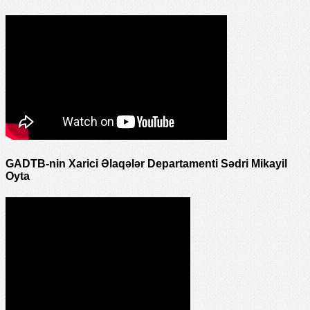
GADTB-nin Xarici Əlaqələr Departamenti Sədri Mikayil
Oyta