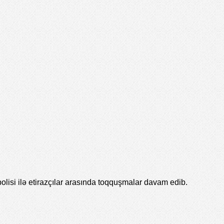
isi ilə etirazçılar arasında toqquşmalar davam edib.