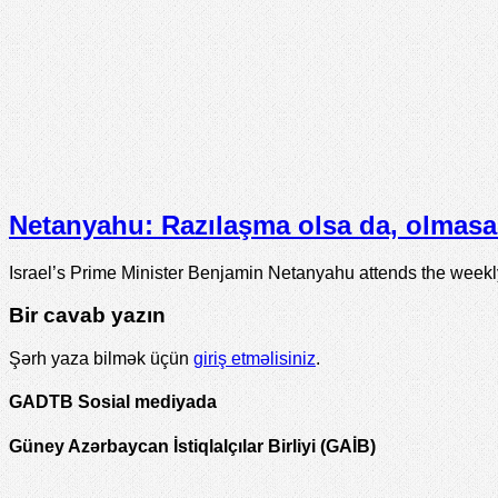
Netanyahu: Razılaşma olsa da, olmasa 
Israel’s Prime Minister Benjamin Netanyahu attends the week
Bir cavab yazın
Şərh yaza bilmək üçün
giriş etməlisiniz
.
GADTB Sosial mediyada
Güney Azərbaycan İstiqlalçılar Birliyi (GAİB)