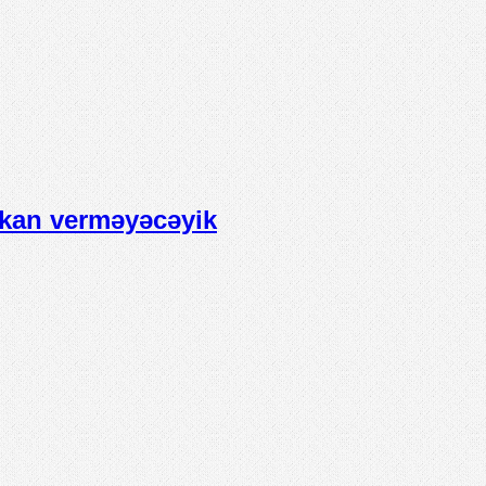
mkan verməyəcəyik