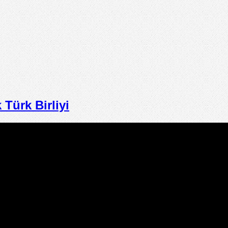
ürk Birliyi