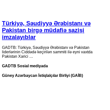
Türkiyə, Səudiyyə Ərəbistanı və
Pakistan birgə müdafiə sazişi
imzalayıblar
GADTB: Türkiyə, Səudiyyə Ərəbistanı və Pakistan
liderlərinin Ciddədə keçirilən sammiti ilə eyni vaxtda
Pakistan Xarici …
GADTB Sosial mediyada
Güney Azərbaycan İstiqlalçılar Birliyi (GAİB)