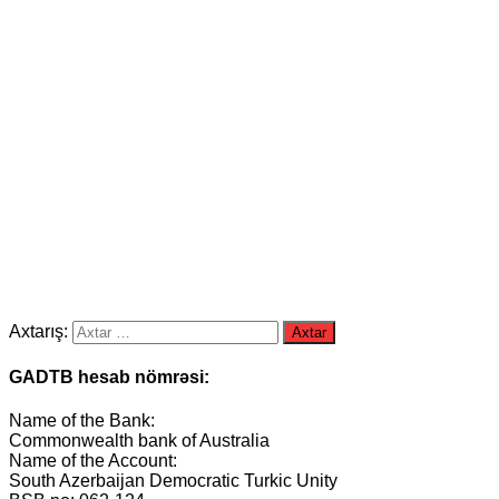
Axtarış:
GADTB hesab nömrəsi:
Name of the Bank:
Commonwealth bank of Australia
Name of the Account:
South Azerbaijan Democratic Turkic Unity