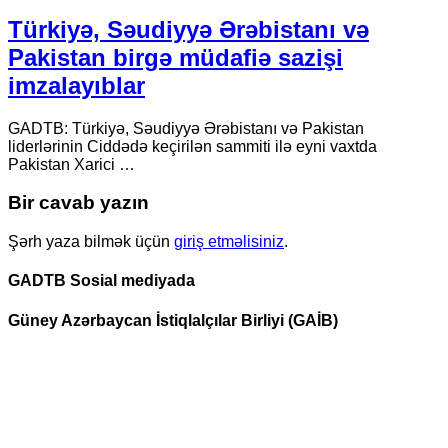
Türkiyə, Səudiyyə Ərəbistanı və
Pakistan birgə müdafiə sazişi
imzalayıblar
GADTB: Türkiyə, Səudiyyə Ərəbistanı və Pakistan
liderlərinin Ciddədə keçirilən sammiti ilə eyni vaxtda
Pakistan Xarici …
Bir cavab yazın
Şərh yaza bilmək üçün
giriş etməlisiniz
.
GADTB Sosial mediyada
Güney Azərbaycan İstiqlalçılar Birliyi (GAİB)