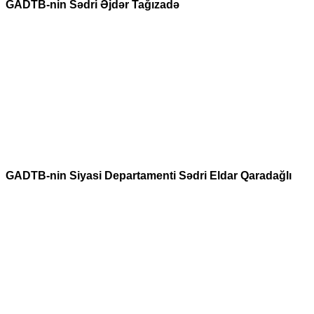
GADTB-nin Sədri Əjdər Tağızadə
GADTB-nin Siyasi Departamenti Sədri Eldar Qaradağlı