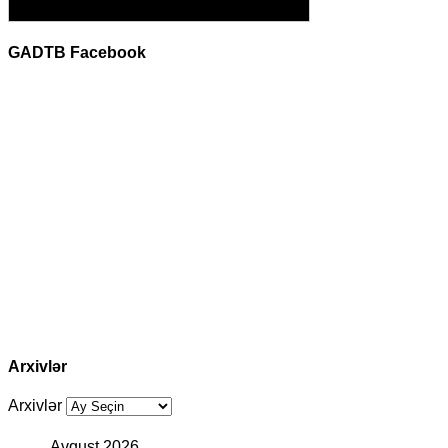
GADTB Facebook
Arxivlər
Arxivlər
Avqust 2026