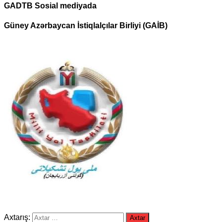
GADTB Sosial mediyada
Güney Azərbaycan İstiqlalçılar Birliyi (GAİB)
Axtarış: