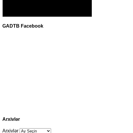
GADTB Facebook
Arxivlər
Arxivlər