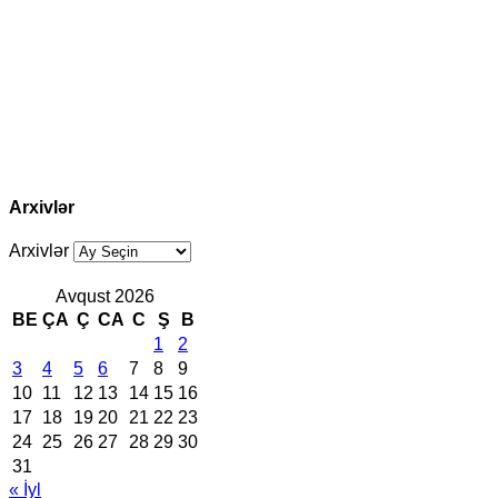
Arxivlər
Arxivlər
Avqust 2026
BE
ÇA
Ç
CA
C
Ş
B
1
2
3
4
5
6
7
8
9
10
11
12
13
14
15
16
17
18
19
20
21
22
23
24
25
26
27
28
29
30
31
« İyl