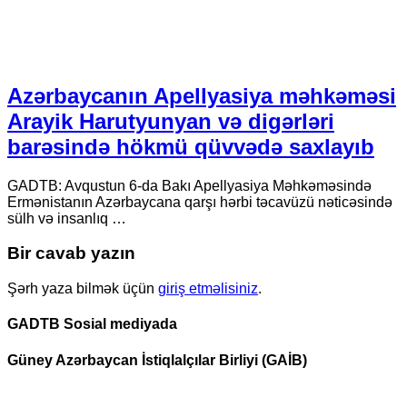
Azərbaycanın Apellyasiya məhkəməsi
Arayik Harutyunyan və digərləri
barəsində hökmü qüvvədə saxlayıb
GADTB: Avqustun 6-da Bakı Apellyasiya Məhkəməsində
Ermənistanın Azərbaycana qarşı hərbi təcavüzü nəticəsində
sülh və insanlıq …
Bir cavab yazın
Şərh yaza bilmək üçün
giriş etməlisiniz
.
GADTB Sosial mediyada
Güney Azərbaycan İstiqlalçılar Birliyi (GAİB)