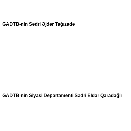
GADTB-nin Sədri Əjdər Tağızadə
GADTB-nin Siyasi Departamenti Sədri Eldar Qaradağlı