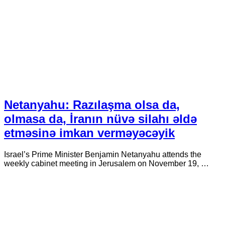
Netanyahu: Razılaşma olsa da,
olmasa da, İranın nüvə silahı əldə
etməsinə imkan verməyəcəyik
Israel’s Prime Minister Benjamin Netanyahu attends the
weekly cabinet meeting in Jerusalem on November 19, …