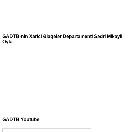
GADTB-nin Xarici Əlaqələr Departamenti Sədri Mikayil
Oyta
GADTB Youtube