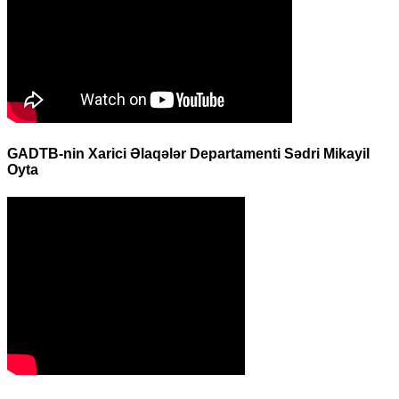
GADTB-nin Xarici Əlaqələr Departamenti Sədri Mikayil
Oyta