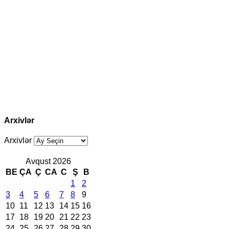
Arxivlər
Arxivlər
Avqust 2026
BE
ÇA
Ç
CA
C
Ş
B
1
2
3
4
5
6
7
8
9
10
11
12
13
14
15
16
17
18
19
20
21
22
23
24
25
26
27
28
29
30