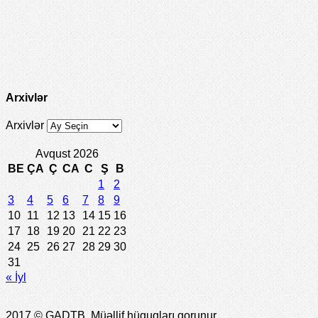
Arxivlər
Arxivlər
Avqust 2026
BE
ÇA
Ç
CA
C
Ş
B
1
2
3
4
5
6
7
8
9
10
11
12
13
14
15
16
17
18
19
20
21
22
23
24
25
26
27
28
29
30
31
« İyl