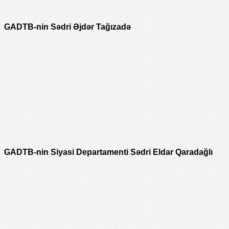
GADTB-nin Sədri Əjdər Tağızadə
GADTB-nin Siyasi Departamenti Sədri Eldar Qaradağlı