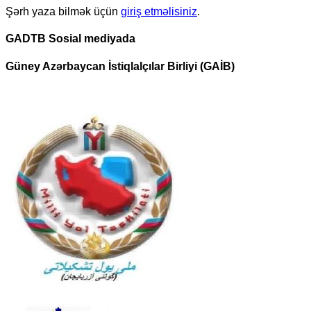
Şərh yaza bilmək üçün
giriş etməlisiniz
.
GADTB Sosial mediyada
Güney Azərbaycan İstiqlalçılar Birliyi (GAİB)