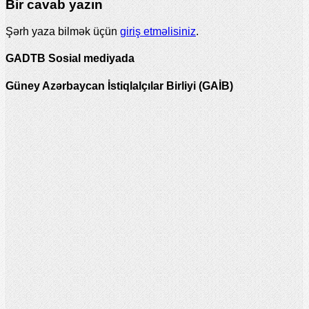
Bir cavab yazın
Şərh yaza bilmək üçün
giriş etməlisiniz
.
GADTB Sosial mediyada
Güney Azərbaycan İstiqlalçılar Birliyi (GAİB)