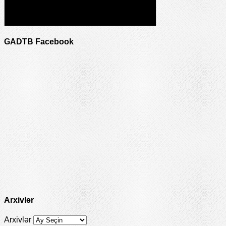
GADTB Facebook
Arxivlər
Arxivlər