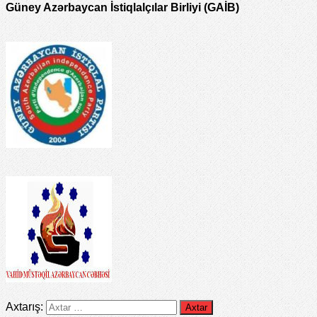
Güney Azərbaycan İstiqlalçılar Birliyi (GAİB)
Axtarış: