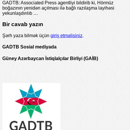
GADTB: Associated Press agentliyi bildirib ki, Hörmüz
boğazının yenidən açılması ilə bağlı razılaşma layihəsi
yekunlaşdırılıb …
Bir cavab yazın
Şərh yaza bilmək üçün
giriş etməlisiniz
.
GADTB Sosial mediyada
Güney Azərbaycan İstiqlalçılar Birliyi (GAİB)