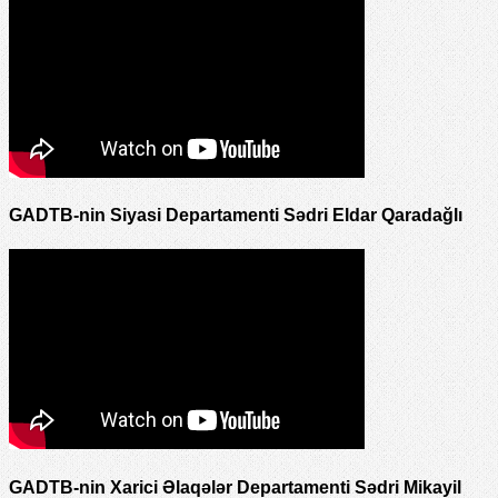
GADTB-nin Siyasi Departamenti Sədri Eldar Qaradağlı
GADTB-nin Xarici Əlaqələr Departamenti Sədri Mikayil