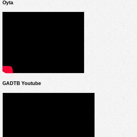
Oyta
GADTB Youtube