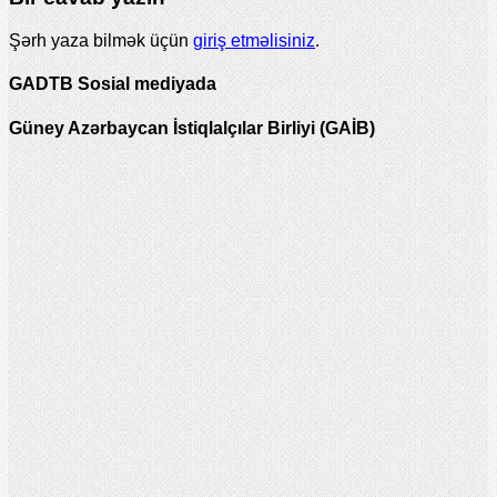
Şərh yaza bilmək üçün
giriş etməlisiniz
.
GADTB Sosial mediyada
Güney Azərbaycan İstiqlalçılar Birliyi (GAİB)