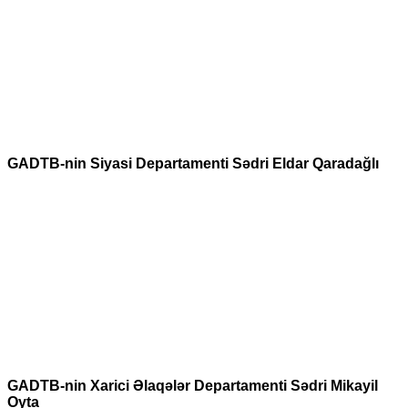
GADTB-nin Siyasi Departamenti Sədri Eldar Qaradağlı
GADTB-nin Xarici Əlaqələr Departamenti Sədri Mikayil
Oyta