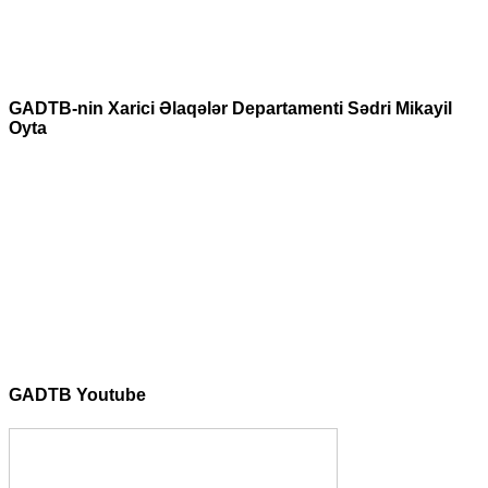
GADTB-nin Xarici Əlaqələr Departamenti Sədri Mikayil
Oyta
GADTB Youtube