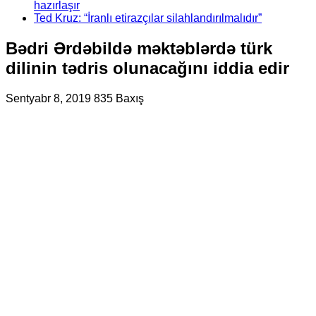
hazırlaşır
Ted Kruz: “İranlı etirazçılar silahlandırılmalıdır”
Bədri Ərdəbildə məktəblərdə türk
dilinin tədris olunacağını iddia edir
Sentyabr 8, 2019
835 Baxış