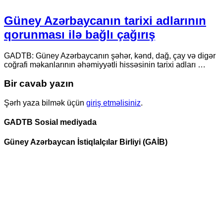
Güney Azərbaycanın tarixi adlarının
qorunması ilə bağlı çağırış
GADTB: Güney Azərbaycanın şəhər, kənd, dağ, çay və digər
coğrafi məkanlarının əhəmiyyətli hissəsinin tarixi adları …
Bir cavab yazın
Şərh yaza bilmək üçün
giriş etməlisiniz
.
GADTB Sosial mediyada
Güney Azərbaycan İstiqlalçılar Birliyi (GAİB)