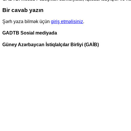
Bir cavab yazın
Şərh yaza bilmək üçün
giriş etməlisiniz
.
GADTB Sosial mediyada
Güney Azərbaycan İstiqlalçılar Birliyi (GAİB)