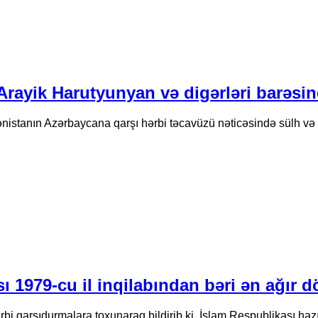
rayik Harutyunyan və digərləri barəs
stanın Azərbaycana qarşı hərbi təcavüzü nəticəsində sülh və
ı 1979-cu il inqilabından bəri ən ağır 
bi qarşıdurmalara toxunaraq bildirib ki, İslam Respublikası ha