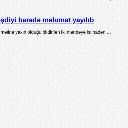
şdiyi barədə məlumat yayılıb
mətinə yaxın olduğu bildirilən iki mənbəyə istinadən …