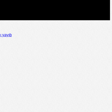
ı yayıb