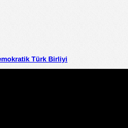
kratik Türk Birliyi