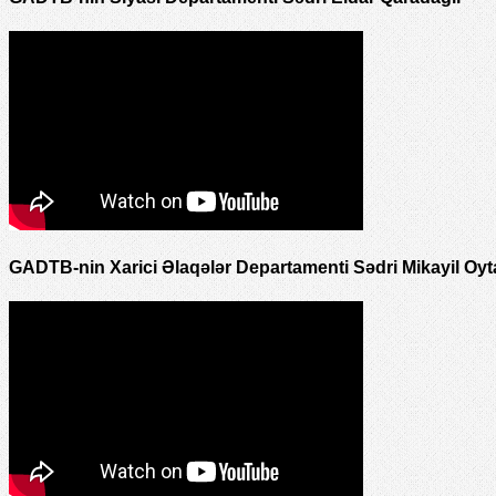
GADTB-nin Xarici Əlaqələr Departamenti Sədri Mikayil Oyt