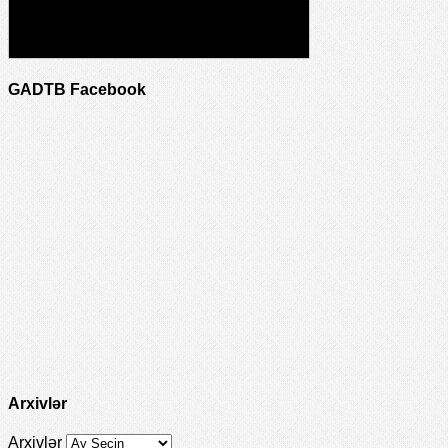
GADTB Facebook
Arxivlər
Arxivlər