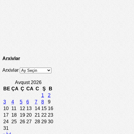
Arxivlər
Arxivlər
Avqust 2026
BE
ÇA
Ç
CA
C
Ş
B
1
2
3
4
5
6
7
8
9
10
11
12
13
14
15
16
17
18
19
20
21
22
23
24
25
26
27
28
29
30
31