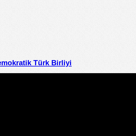
kratik Türk Birliyi