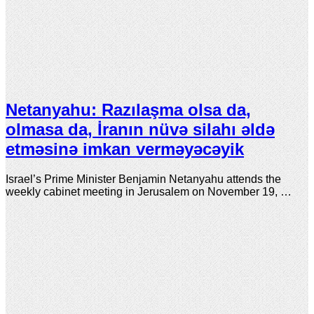
Netanyahu: Razılaşma olsa da,
olmasa da, İranın nüvə silahı əldə
etməsinə imkan verməyəcəyik
Israel’s Prime Minister Benjamin Netanyahu attends the
weekly cabinet meeting in Jerusalem on November 19, …