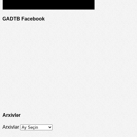
GADTB Facebook
Arxivlər
Arxivlər