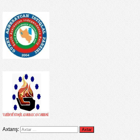
Axtarış: