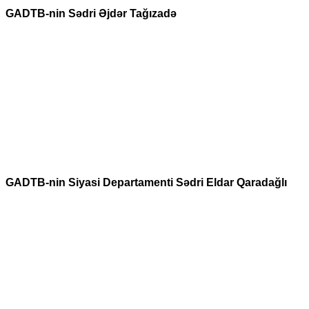
GADTB-nin Sədri Əjdər Tağızadə
GADTB-nin Siyasi Departamenti Sədri Eldar Qaradağlı