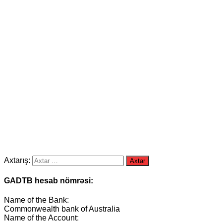
Axtarış:
GADTB hesab nömrəsi:
Name of the Bank:
Commonwealth bank of Australia
Name of the Account: