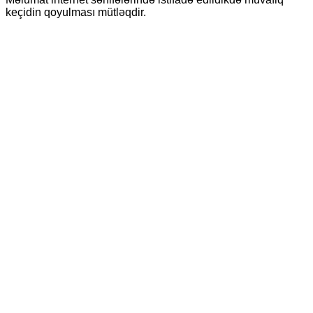
keçidin qoyulması mütləqdir.