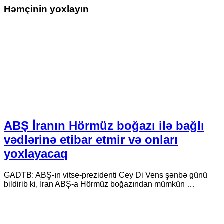
Həmçinin yoxlayın
ABŞ İranın Hörmüz boğazı ilə bağlı
vədlərinə etibar etmir və onları
yoxlayacaq
GADTB: ABŞ-ın vitse-prezidenti Cey Di Vens şənbə günü
bildirib ki, İran ABŞ-a Hörmüz boğazından mümkün …