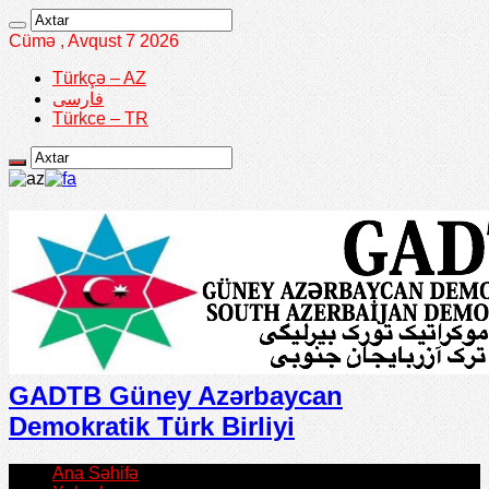
Cümə , Avqust 7 2026
Türkçə – AZ
فارسی
Türkce – TR
GADTB Güney Azərbaycan
Demokratik Türk Birliyi
Ana Səhifə