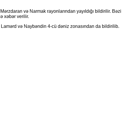
rzdaran və Narmak rayonlarından yayıldığı bildirilir. Bəzi
 xəbər verilir.
, Lamərd və Naybəndin 4-cü dəniz zonasından da bildirilib.