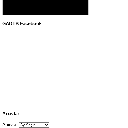
GADTB Facebook
Arxivlər
Arxivlər