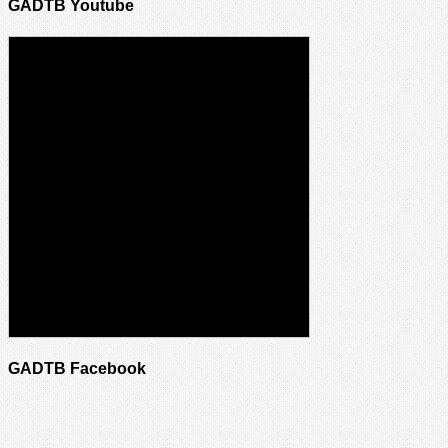
GADTB Youtube
GADTB Facebook