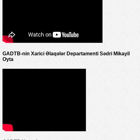
GADTB-nin Xarici Əlaqələr Departamenti Sədri Mikayil
Oyta