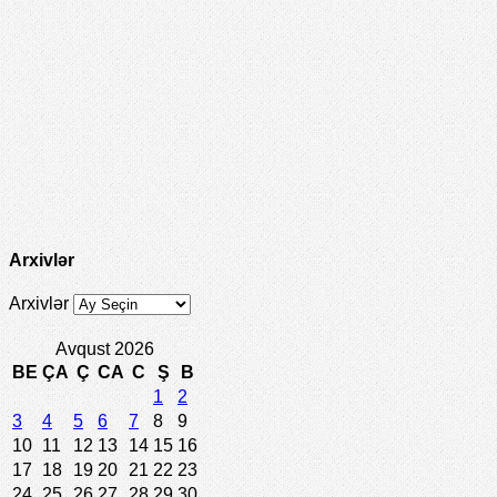
Arxivlər
Arxivlər
Avqust 2026
BE
ÇA
Ç
CA
C
Ş
B
1
2
3
4
5
6
7
8
9
10
11
12
13
14
15
16
17
18
19
20
21
22
23
24
25
26
27
28
29
30