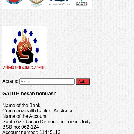
Axtarış:
GADTB hesab nömrəsi:
Name of the Bank:
Commonwealth bank of Australia
Name of the Account:
South Azerbaijan Democratic Turkic Unity
BSB no: 062-124
Account number: 11445113