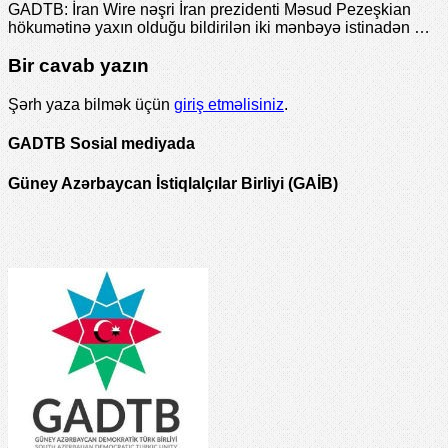
GADTB: İran Wire nəşri İran prezidenti Məsud Pezeşkian
hökumətinə yaxın olduğu bildirilən iki mənbəyə istinadən …
Bir cavab yazın
Şərh yaza bilmək üçün
giriş etməlisiniz
.
GADTB Sosial mediyada
Güney Azərbaycan İstiqlalçılar Birliyi (GAİB)