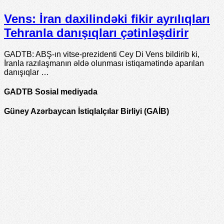
Vens: İran daxilindəki fikir ayrılıqları
Tehranla danışıqları çətinləşdirir
GADTB: ABŞ-ın vitse-prezidenti Cey Di Vens bildirib ki,
İranla razılaşmanın əldə olunması istiqamətində aparılan
danışıqlar …
GADTB Sosial mediyada
Güney Azərbaycan İstiqlalçılar Birliyi (GAİB)