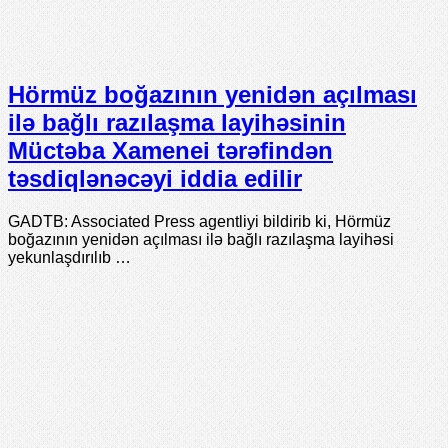
Hörmüz boğazının yenidən açılması
ilə bağlı razılaşma layihəsinin
Müctəba Xamenei tərəfindən
təsdiqlənəcəyi iddia edilir
GADTB: Associated Press agentliyi bildirib ki, Hörmüz
boğazının yenidən açılması ilə bağlı razılaşma layihəsi
yekunlaşdırılıb …