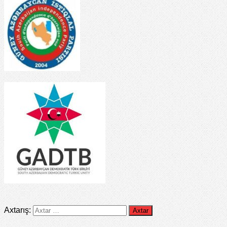
Axtarış: