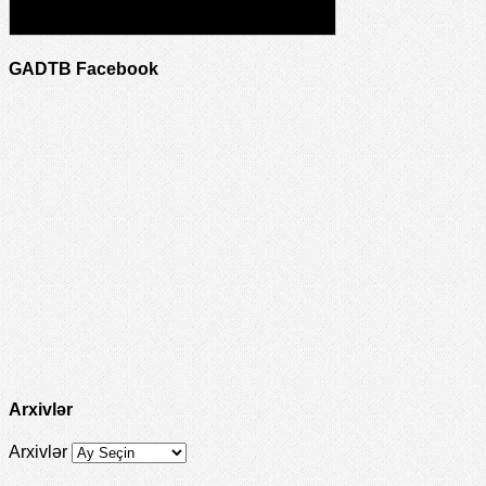
GADTB Facebook
Arxivlər
Arxivlər