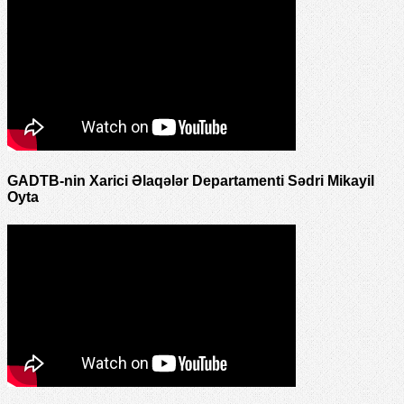
GADTB-nin Xarici Əlaqələr Departamenti Sədri Mikayil
Oyta