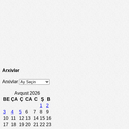
Arxivlər
Arxivlər
Avqust 2026
BE
ÇA
Ç
CA
C
Ş
B
1
2
3
4
5
6
7
8
9
10
11
12
13
14
15
16
17
18
19
20
21
22
23