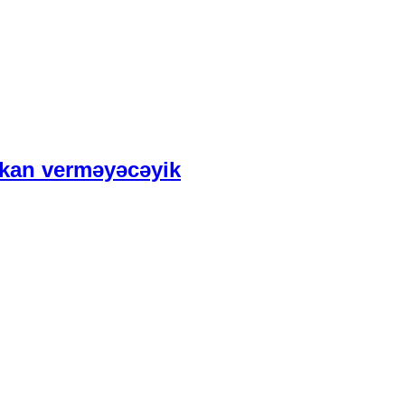
mkan verməyəcəyik