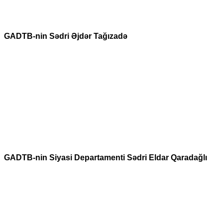
GADTB-nin Sədri Əjdər Tağızadə
GADTB-nin Siyasi Departamenti Sədri Eldar Qaradağlı