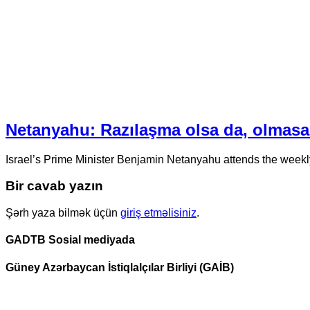
Netanyahu: Razılaşma olsa da, olmasa 
Israel’s Prime Minister Benjamin Netanyahu attends the week
Bir cavab yazın
Şərh yaza bilmək üçün
giriş etməlisiniz
.
GADTB Sosial mediyada
Güney Azərbaycan İstiqlalçılar Birliyi (GAİB)